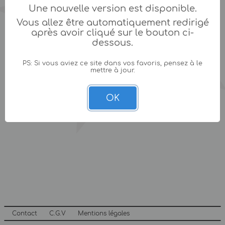
Une nouvelle version est disponible.
Vous allez être automatiquement redirigé
après avoir cliqué sur le bouton ci-
dessous.
PS: Si vous aviez ce site dans vos favoris, pensez à le
mettre à jour.
OK
Contact
C.G.V
Mentions légales