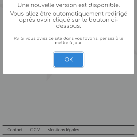
Une nouvelle version est disponible.
Vous allez être automatiquement redirigé
après avoir cliqué sur le bouton ci-
dessous.
PS: Si vous aviez ce site dans vos favoris, pensez à le
mettre à jour.
OK
Contact
C.G.V
Mentions légales