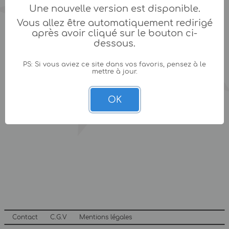
Une nouvelle version est disponible.
Vous allez être automatiquement redirigé
après avoir cliqué sur le bouton ci-
dessous.
PS: Si vous aviez ce site dans vos favoris, pensez à le
mettre à jour.
OK
Contact
C.G.V
Mentions légales