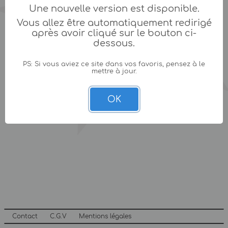
Une nouvelle version est disponible.
Vous allez être automatiquement redirigé
après avoir cliqué sur le bouton ci-
dessous.
PS: Si vous aviez ce site dans vos favoris, pensez à le
mettre à jour.
OK
Contact
C.G.V
Mentions légales