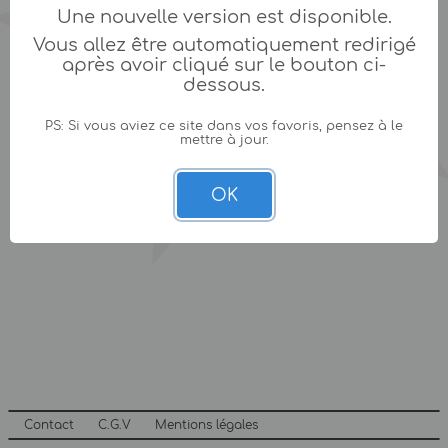
Une nouvelle version est disponible.
Vous allez être automatiquement redirigé
après avoir cliqué sur le bouton ci-
dessous.
PS: Si vous aviez ce site dans vos favoris, pensez à le
mettre à jour.
OK
Contact
C.G.V
Mentions légales