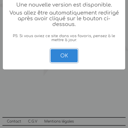
Une nouvelle version est disponible.
Vous allez être automatiquement redirigé
après avoir cliqué sur le bouton ci-
dessous.
PS: Si vous aviez ce site dans vos favoris, pensez à le
mettre à jour.
OK
Contact
C.G.V
Mentions légales