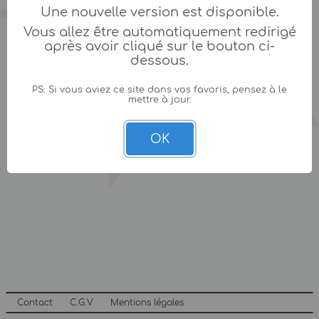
Une nouvelle version est disponible.
Vous allez être automatiquement redirigé
après avoir cliqué sur le bouton ci-
dessous.
PS: Si vous aviez ce site dans vos favoris, pensez à le
mettre à jour.
OK
Contact
C.G.V
Mentions légales