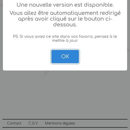
Une nouvelle version est disponible.
Vous allez être automatiquement redirigé
après avoir cliqué sur le bouton ci-
dessous.
PS: Si vous aviez ce site dans vos favoris, pensez à le
mettre à jour.
OK
Contact
C.G.V
Mentions légales