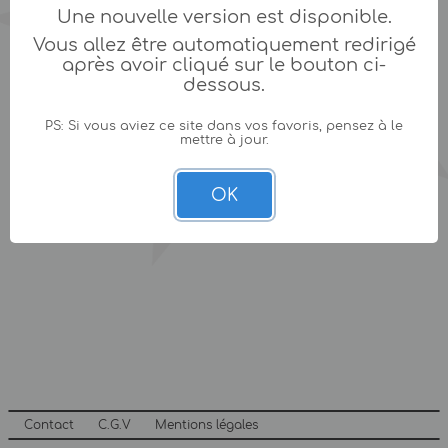
Une nouvelle version est disponible.
Vous allez être automatiquement redirigé
après avoir cliqué sur le bouton ci-
dessous.
PS: Si vous aviez ce site dans vos favoris, pensez à le
mettre à jour.
OK
Contact
C.G.V
Mentions légales