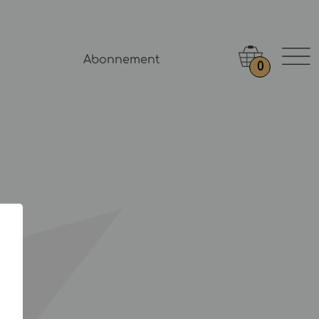
Abonnement
0