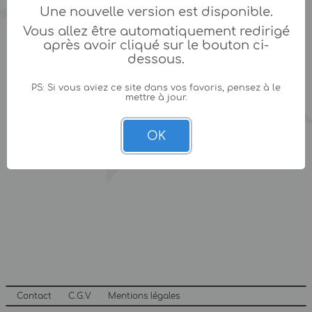
Une nouvelle version est disponible.
Vous allez être automatiquement redirigé
après avoir cliqué sur le bouton ci-
dessous.
PS: Si vous aviez ce site dans vos favoris, pensez à le
mettre à jour.
OK
Contact
C.G.V
Mentions légales