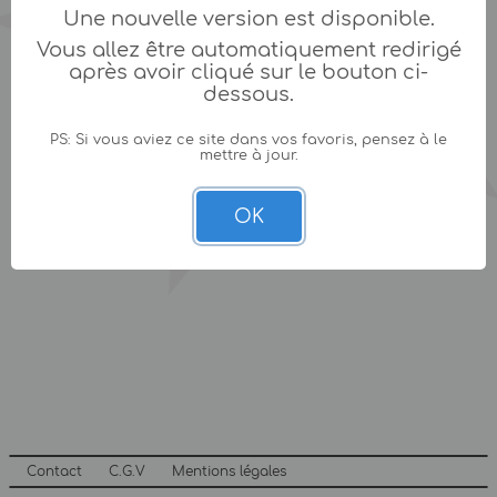
Une nouvelle version est disponible.
Vous allez être automatiquement redirigé
après avoir cliqué sur le bouton ci-
dessous.
PS: Si vous aviez ce site dans vos favoris, pensez à le
mettre à jour.
OK
Contact
C.G.V
Mentions légales