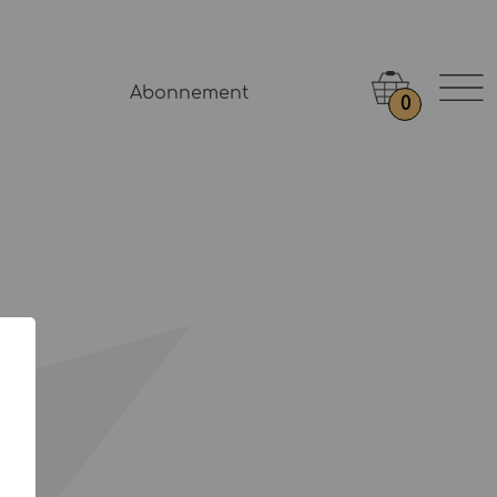
Abonnement
0