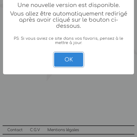
Une nouvelle version est disponible.
Vous allez être automatiquement redirigé
après avoir cliqué sur le bouton ci-
dessous.
PS: Si vous aviez ce site dans vos favoris, pensez à le
mettre à jour.
OK
Contact
C.G.V
Mentions légales