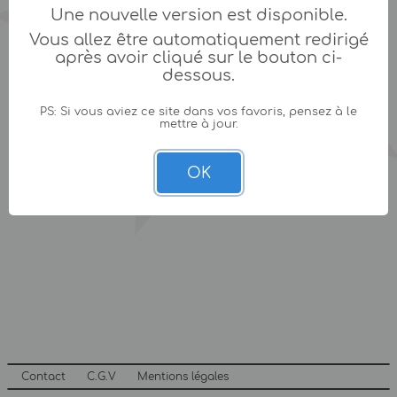
Une nouvelle version est disponible.
Vous allez être automatiquement redirigé
après avoir cliqué sur le bouton ci-
dessous.
PS: Si vous aviez ce site dans vos favoris, pensez à le
mettre à jour.
OK
Contact
C.G.V
Mentions légales