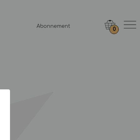
Abonnement
0