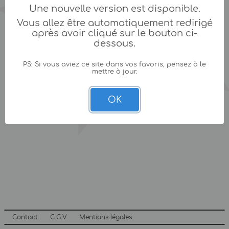
Une nouvelle version est disponible.
Vous allez être automatiquement redirigé
après avoir cliqué sur le bouton ci-
dessous.
PS: Si vous aviez ce site dans vos favoris, pensez à le
mettre à jour.
OK
Contact
C.G.V
Mentions légales