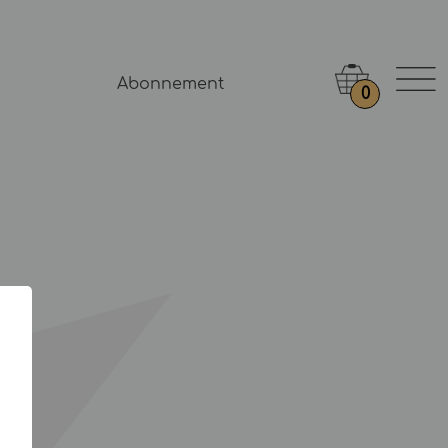
Abonnement
0