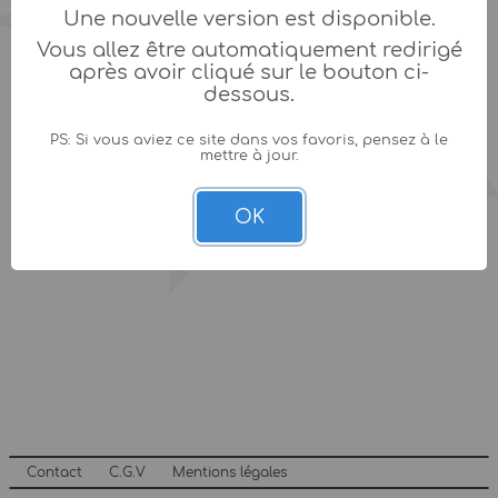
Une nouvelle version est disponible.
Vous allez être automatiquement redirigé
après avoir cliqué sur le bouton ci-
dessous.
PS: Si vous aviez ce site dans vos favoris, pensez à le
mettre à jour.
OK
Contact
C.G.V
Mentions légales