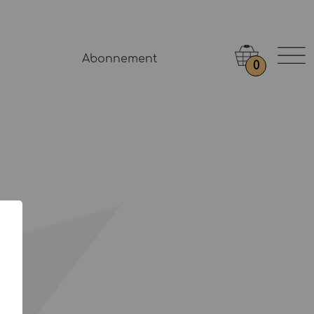
Abonnement
0