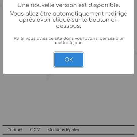
Une nouvelle version est disponible.
Vous allez être automatiquement redirigé
après avoir cliqué sur le bouton ci-
dessous.
PS: Si vous aviez ce site dans vos favoris, pensez à le
mettre à jour.
OK
Contact
C.G.V
Mentions légales