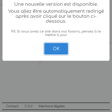
Une nouvelle version est disponible.
Vous allez être automatiquement redirigé
après avoir cliqué sur le bouton ci-
dessous.
PS: Si vous aviez ce site dans vos favoris, pensez à le
mettre à jour.
OK
Contact
C.G.V
Mentions légales