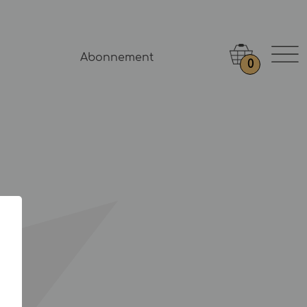
Abonnement
0