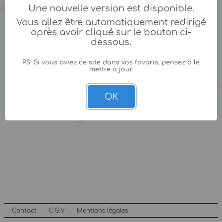
Une nouvelle version est disponible.
Vous allez être automatiquement redirigé
après avoir cliqué sur le bouton ci-
dessous.
PS: Si vous aviez ce site dans vos favoris, pensez à le
mettre à jour.
OK
Contact
C.G.V
Mentions légales