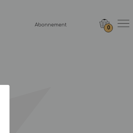
Abonnement
0