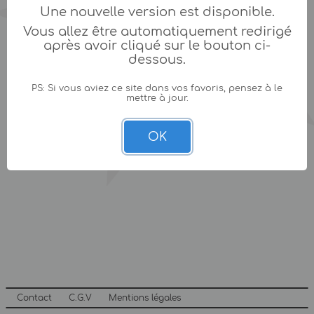
Une nouvelle version est disponible.
Vous allez être automatiquement redirigé
après avoir cliqué sur le bouton ci-
dessous.
PS: Si vous aviez ce site dans vos favoris, pensez à le
mettre à jour.
OK
Contact
C.G.V
Mentions légales