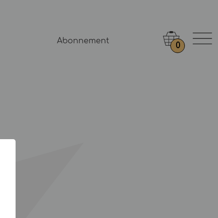
Abonnement
0