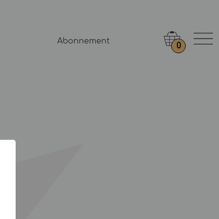
Abonnement
0