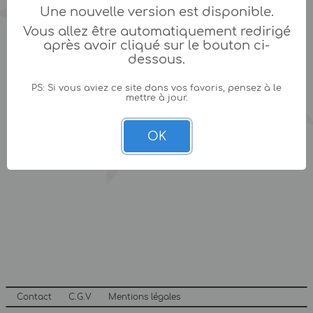
Une nouvelle version est disponible.
Vous allez être automatiquement redirigé
après avoir cliqué sur le bouton ci-
dessous.
PS: Si vous aviez ce site dans vos favoris, pensez à le
mettre à jour.
OK
Contact
C.G.V
Mentions légales