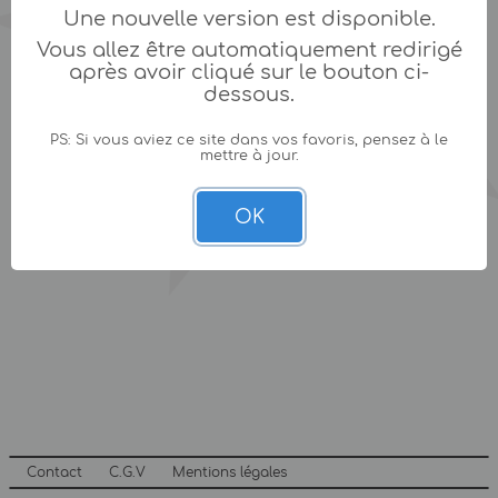
Une nouvelle version est disponible.
Vous allez être automatiquement redirigé
après avoir cliqué sur le bouton ci-
dessous.
PS: Si vous aviez ce site dans vos favoris, pensez à le
mettre à jour.
OK
Contact
C.G.V
Mentions légales