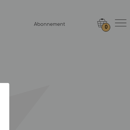
Abonnement
0