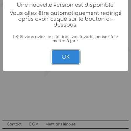
Une nouvelle version est disponible.
Vous allez être automatiquement redirigé
après avoir cliqué sur le bouton ci-
dessous.
PS: Si vous aviez ce site dans vos favoris, pensez à le
mettre à jour.
OK
Contact
C.G.V
Mentions légales