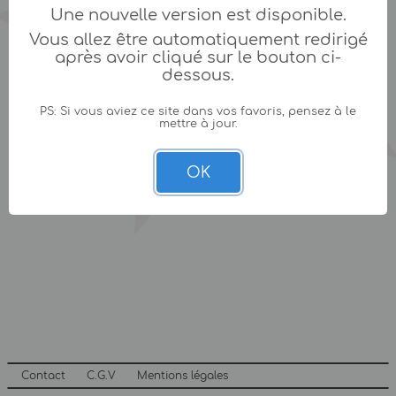
Une nouvelle version est disponible.
Vous allez être automatiquement redirigé
après avoir cliqué sur le bouton ci-
dessous.
PS: Si vous aviez ce site dans vos favoris, pensez à le
mettre à jour.
OK
Contact
C.G.V
Mentions légales