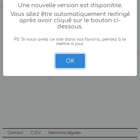
Une nouvelle version est disponible.
Vous allez être automatiquement redirigé
après avoir cliqué sur le bouton ci-
dessous.
PS: Si vous aviez ce site dans vos favoris, pensez à le
mettre à jour.
OK
Contact
C.G.V
Mentions légales