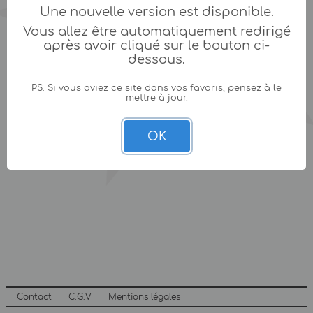
Une nouvelle version est disponible.
Vous allez être automatiquement redirigé
après avoir cliqué sur le bouton ci-
dessous.
PS: Si vous aviez ce site dans vos favoris, pensez à le
mettre à jour.
OK
Contact
C.G.V
Mentions légales