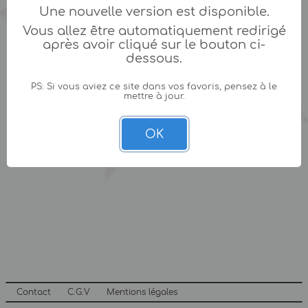
Une nouvelle version est disponible.
Vous allez être automatiquement redirigé
après avoir cliqué sur le bouton ci-
dessous.
PS: Si vous aviez ce site dans vos favoris, pensez à le
mettre à jour.
OK
Contact
C.G.V
Mentions légales