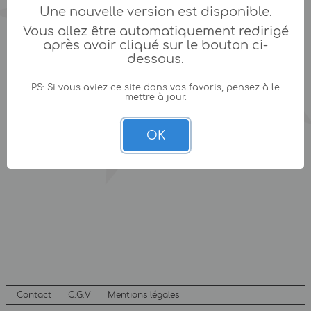
Une nouvelle version est disponible.
Vous allez être automatiquement redirigé
après avoir cliqué sur le bouton ci-
dessous.
PS: Si vous aviez ce site dans vos favoris, pensez à le
mettre à jour.
OK
Contact
C.G.V
Mentions légales