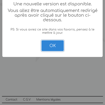
Une nouvelle version est disponible.
Vous allez être automatiquement redirigé
après avoir cliqué sur le bouton ci-
dessous.
PS: Si vous aviez ce site dans vos favoris, pensez à le
mettre à jour.
OK
Contact
C.G.V
Mentions légales