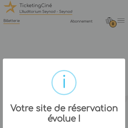
TicketingCiné
L'Auditorium Seynod - Seynod
Billetterie
Abonnement
0
Votre site de réservation
évolue !