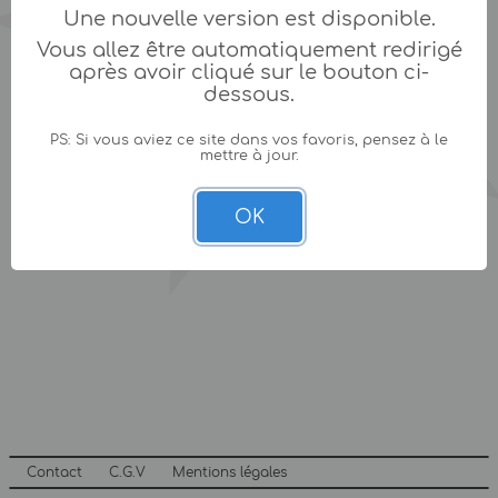
Une nouvelle version est disponible.
Vous allez être automatiquement redirigé
après avoir cliqué sur le bouton ci-
dessous.
PS: Si vous aviez ce site dans vos favoris, pensez à le
mettre à jour.
OK
Contact
C.G.V
Mentions légales