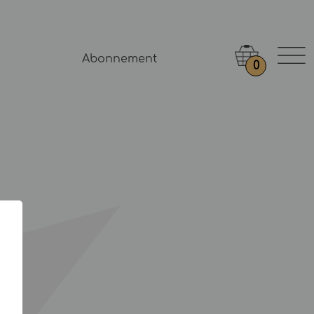
Abonnement
0