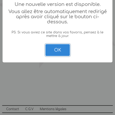
Une nouvelle version est disponible.
Vous allez être automatiquement redirigé
après avoir cliqué sur le bouton ci-
dessous.
PS: Si vous aviez ce site dans vos favoris, pensez à le
mettre à jour.
OK
Contact
C.G.V
Mentions légales