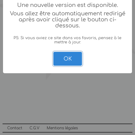
Une nouvelle version est disponible.
Vous allez être automatiquement redirigé
après avoir cliqué sur le bouton ci-
dessous.
PS: Si vous aviez ce site dans vos favoris, pensez à le
mettre à jour.
OK
Contact
C.G.V
Mentions légales