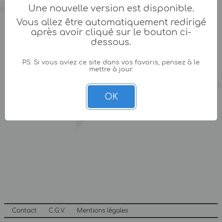
Une nouvelle version est disponible.
Vous allez être automatiquement redirigé
après avoir cliqué sur le bouton ci-
dessous.
PS: Si vous aviez ce site dans vos favoris, pensez à le
mettre à jour.
OK
Contact
C.G.V
Mentions légales