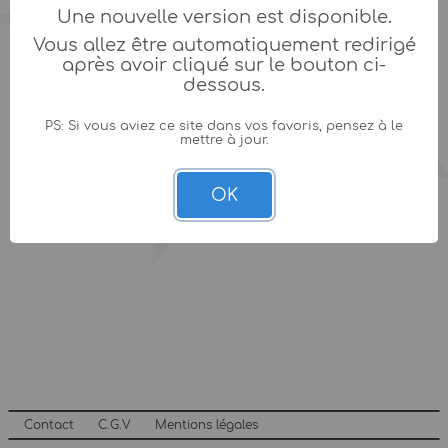
Une nouvelle version est disponible.
Vous allez être automatiquement redirigé
après avoir cliqué sur le bouton ci-
dessous.
PS: Si vous aviez ce site dans vos favoris, pensez à le
mettre à jour.
OK
Contact
C.G.V
Mentions légales