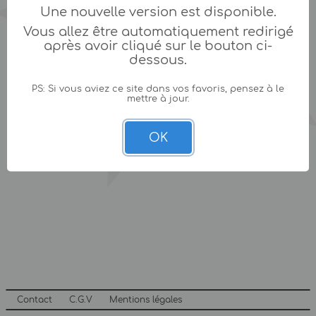
Une nouvelle version est disponible.
Vous allez être automatiquement redirigé
après avoir cliqué sur le bouton ci-
dessous.
PS: Si vous aviez ce site dans vos favoris, pensez à le
mettre à jour.
OK
Contact
C.G.V
Mentions légales