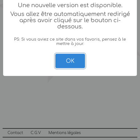
Une nouvelle version est disponible.
Vous allez être automatiquement redirigé
après avoir cliqué sur le bouton ci-
dessous.
PS: Si vous aviez ce site dans vos favoris, pensez à le
mettre à jour.
OK
Contact
C.G.V
Mentions légales