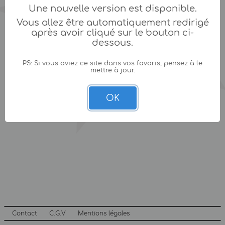
Une nouvelle version est disponible.
Vous allez être automatiquement redirigé
après avoir cliqué sur le bouton ci-
dessous.
PS: Si vous aviez ce site dans vos favoris, pensez à le
mettre à jour.
OK
Contact
C.G.V
Mentions légales