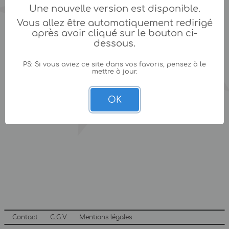
Une nouvelle version est disponible.
Vous allez être automatiquement redirigé
après avoir cliqué sur le bouton ci-
dessous.
PS: Si vous aviez ce site dans vos favoris, pensez à le
mettre à jour.
OK
Contact
C.G.V
Mentions légales