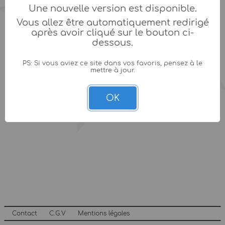
Une nouvelle version est disponible.
Vous allez être automatiquement redirigé
après avoir cliqué sur le bouton ci-
dessous.
PS: Si vous aviez ce site dans vos favoris, pensez à le
mettre à jour.
OK
Contact
C.G.V
Mentions légales