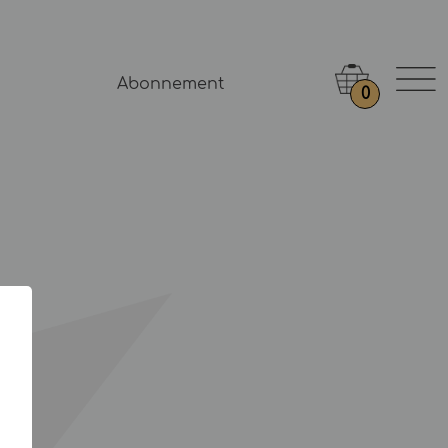
Abonnement
0